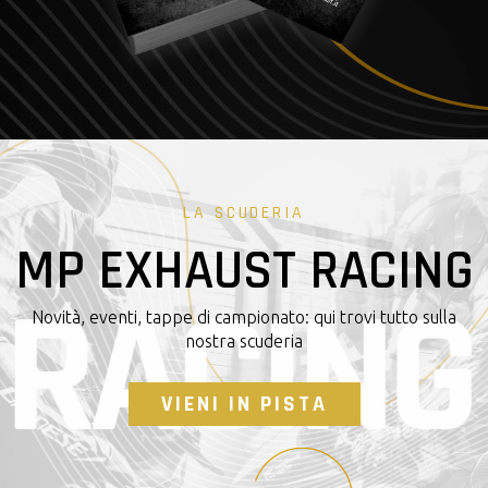
LA SCUDERIA
MP EXHAUST RACING
Novità, eventi, tappe di campionato: qui trovi tutto sulla
nostra scuderia
VIENI IN PISTA