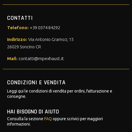
CONTATTI
Telefono:
+39 0374 84292
Indirizzo:
Via Antonio Gramsci, 15
26029 Soncino CR
Mail:
contatti@mpexhaust.it
CONDIZIONI E VENDITA
Leggi qui le condizioni di vendita per ordini, fatturazione e
consegne.
HAI BISOGNO DI AIUTO
Consulta la sezione
FAQ
oppure scrivici per maggiori
informazioni.