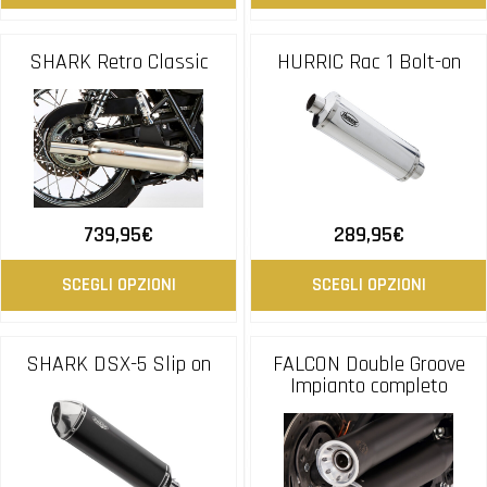
SHARK Retro Classic
HURRIC Rac 1 Bolt-on
739,95
€
289,95
€
SCEGLI OPZIONI
SCEGLI OPZIONI
SHARK DSX-5 Slip on
FALCON Double Groove
Impianto completo