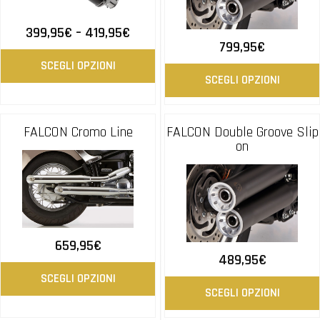
399,95
€
–
419,95
€
799,95
€
SCEGLI OPZIONI
SCEGLI OPZIONI
FALCON Cromo Line
FALCON Double Groove Slip
on
659,95
€
489,95
€
SCEGLI OPZIONI
SCEGLI OPZIONI