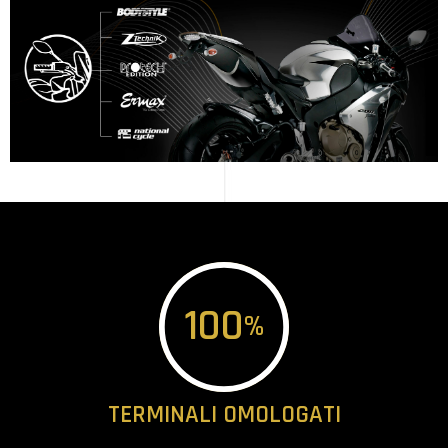
SCOPRI DI PIÙ
100
%
TERMINALI OMOLOGATI