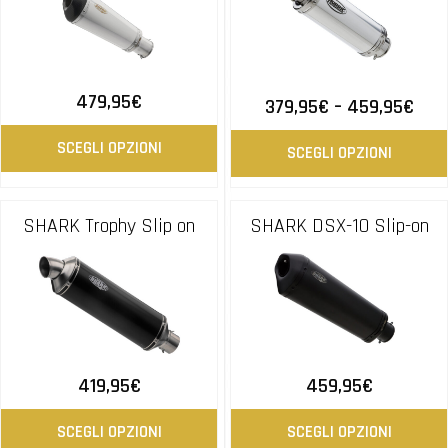
479,95
€
379,95
€
–
459,95
€
SCEGLI OPZIONI
SCEGLI OPZIONI
SHARK Trophy Slip on
SHARK DSX-10 Slip-on
419,95
€
459,95
€
SCEGLI OPZIONI
SCEGLI OPZIONI