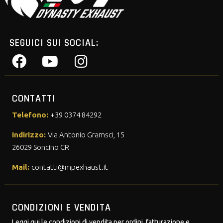
SEGUICI SUI SOCIAL:
CONTATTI
Telefono:
+39 0374 84292
Indirizzo:
Via Antonio Gramsci, 15
26029 Soncino CR
Mail:
contatti@mpexhaust.it
CONDIZIONI E VENDITA
Leggi qui le condizioni di vendita per ordini, fatturazione e