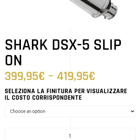
SHARK DSX-5 SLIP
ON
399,95
€
–
419,95
€
SELEZIONA LA FINITURA PER VISUALIZZARE
IL COSTO CORRISPONDENTE
SHARK DSX-5 Slip on quantity