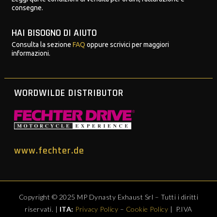
consegne.
HAI BISOGNO DI AIUTO
Consulta la sezione
FAQ
oppure scrivici per maggiori
informazioni.
WORDWILDE DISTRIBUTOR
www.fechter.de
Copyright © 2025 MP Dynasty Exhaust Srl – Tutti i diritti
riservati. |
ITA:
Privacy Policy
–
Cookie Policy
| P.IVA