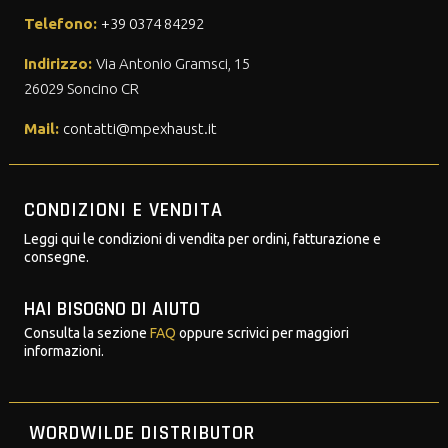
Telefono:
+39 0374 84292
Indirizzo:
Via Antonio Gramsci, 15
26029 Soncino CR
Mail:
contatti@mpexhaust.it
CONDIZIONI E VENDITA
Leggi qui le condizioni di vendita per ordini, fatturazione e
consegne.
HAI BISOGNO DI AIUTO
Consulta la sezione
FAQ
oppure scrivici per maggiori
informazioni.
WORDWILDE DISTRIBUTOR