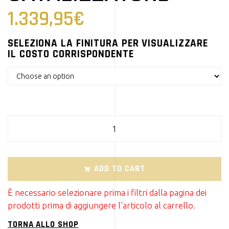
1.339,95
€
SELEZIONA LA FINITURA PER VISUALIZZARE
IL COSTO CORRISPONDENTE
FALCON Double Groove Impianto completo con
catalizzatore quantity
ADD TO CART
È necessario selezionare prima i filtri dalla pagina dei
prodotti prima di aggiungere l'articolo al carrello.
TORNA ALLO SHOP