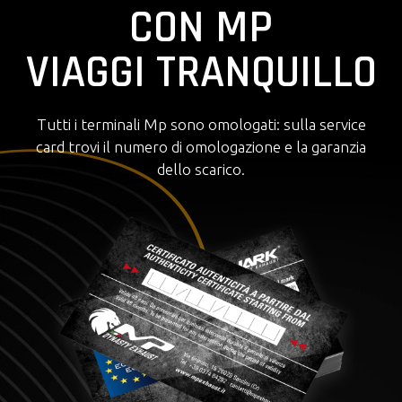
CON MP
VIAGGI TRANQUILLO
Tutti i terminali Mp sono omologati: sulla service
card trovi il numero di omologazione e la garanzia
dello scarico.