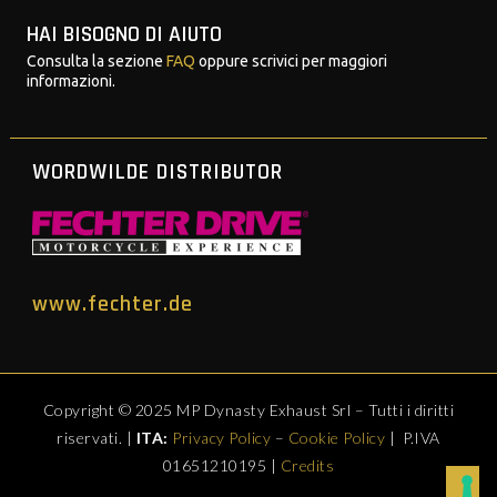
HAI BISOGNO DI AIUTO
Consulta la sezione
FAQ
oppure scrivici per maggiori
informazioni.
WORDWILDE DISTRIBUTOR
www.fechter.de
Copyright © 2025 MP Dynasty Exhaust Srl – Tutti i diritti
riservati. |
ITA:
Privacy Policy
–
Cookie Policy
| P.IVA
01651210195 |
Credits